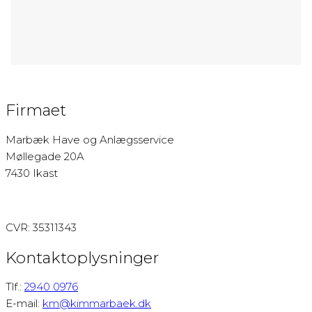
Firmaet
Marbæk Have og Anlægsservice
Møllegade 20A
7430 Ikast
​CVR: 35311343
Kontaktoplysninger
Tlf.:
2940 0976
E-mail:
km@kimmarbaek.dk