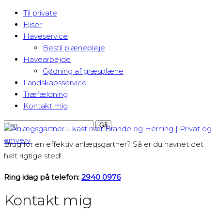
Til private
Fliser
Haveservice
Bestil plænepleje
Havearbejde
Gødning af græsplæne
Landskabsservice
Træfældning
Kontakt mig​
Brug for en effektiv anlægsgartner? Så er du havnet det
helt rigtige sted!
Ring idag på telefon:
2940 0976
Kontakt mig​