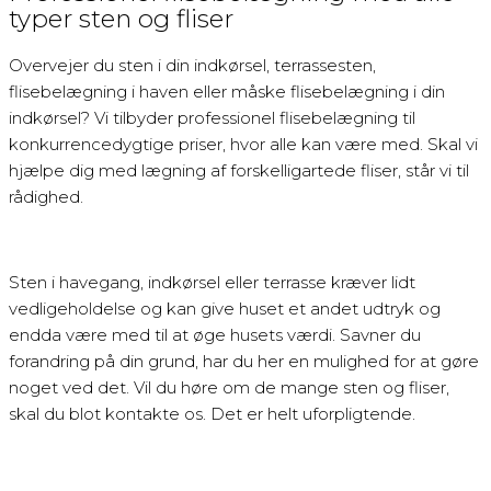
typer sten og fliser
Overvejer du sten i din indkørsel, terrassesten,
flisebelægning i haven eller måske flisebelægning i din
indkørsel? Vi tilbyder professionel flisebelægning til
konkurrencedygtige priser, hvor alle kan være med. Skal vi
hjælpe dig med lægning af forskelligartede fliser, står vi til
rådighed.
Sten i havegang, indkørsel eller terrasse kræver lidt
vedligeholdelse og kan give huset et andet udtryk og
endda være med til at øge husets værdi. Savner du
forandring på din grund, har du her en mulighed for at gøre
noget ved det. Vil du høre om de mange sten og fliser,
skal du blot kontakte os. Det er helt uforpligtende.