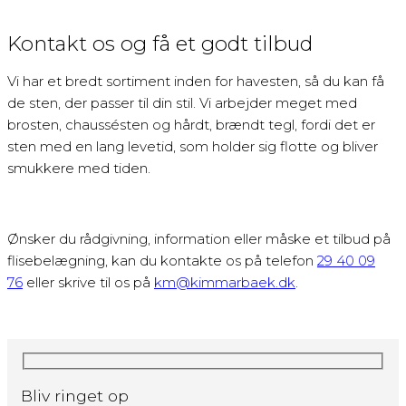
Kontakt os og få et godt tilbud
Vi har et bredt sortiment inden for havesten, så du kan få
de sten, der passer til din stil. Vi arbejder meget med
brosten, chaussésten og hårdt, brændt tegl, fordi det er
sten med en lang levetid, som holder sig flotte og bliver
smukkere med tiden.
Ønsker du rådgivning, information eller måske et tilbud på
flisebelægning, kan du kontakte os på telefon
29 40 09
76
eller skrive til os på
km@kimmarbaek.dk
.
Bliv ringet op