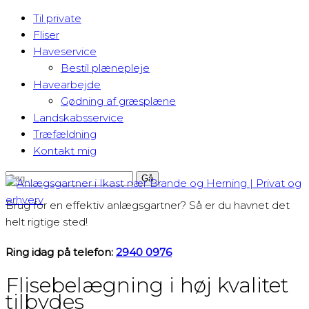
Til private
Fliser
Haveservice
Bestil plænepleje
Havearbejde
Gødning af græsplæne
Landskabsservice
Træfældning
Kontakt mig​
Brug for en effektiv anlægsgartner? Så er du havnet det
helt rigtige sted!
Ring idag på telefon:
2940 0976
Flisebelægning i høj kvalitet
tilbydes